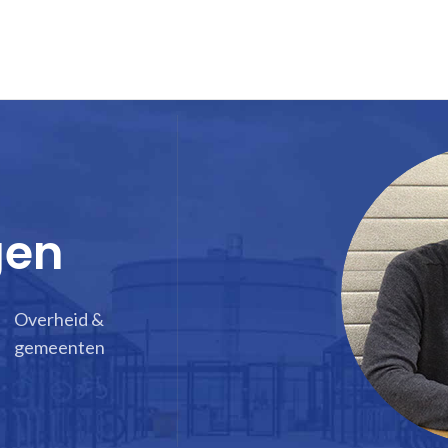
gen
Overheid &
gemeenten