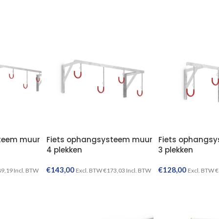
TOEVOEGEN AAN WINKELWAGEN
steem muur
Fiets ophangsysteem muur
Fiets ophangs
4 plekken
3 plekken
€
143,00
€
128,00
89,19
Incl. BTW
Excl. BTW
€
173,03
Incl. BTW
Excl. BTW
€
TOEVOEGEN AAN WINKELWAGEN
TOEVOEGEN AAN WINKELWAGEN