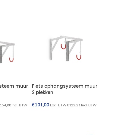
TOEVOEGEN AAN WINKELWAGEN
ysteem muur
Fiets ophangsysteem muur
2 plekken
€
101,00
154,88
Incl. BTW
Excl. BTW
€
122,21
Incl. BTW
TOEVOEGEN AAN WINKELWAGEN
TOEVOEGEN AAN WINKELWAGEN