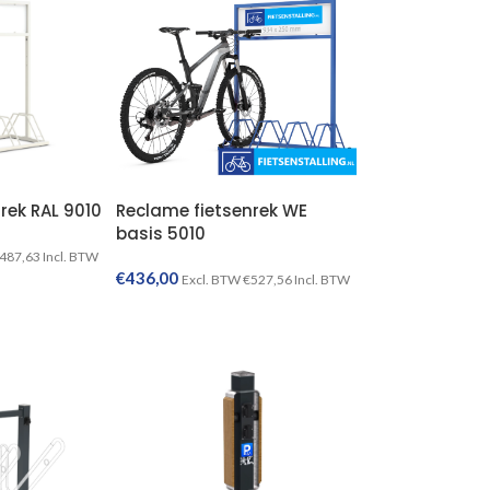
rek RAL 9010
Reclame fietsenrek WE
basis 5010
487,63
Incl. BTW
€
436,00
Excl. BTW
€
527,56
Incl. BTW
TOEVOEGEN AAN WINKELWAGEN
TOEVOEGEN AAN WINKELWAGEN