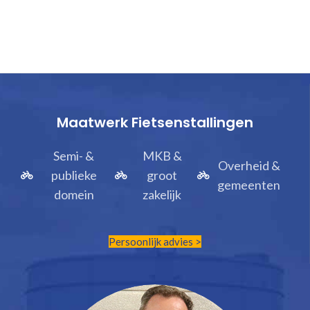
Maatwerk Fietsenstallingen
Semi- &
MKB &
Overheid &
publieke
groot
gemeenten
domein
zakelijk
Persoonlijk advies >