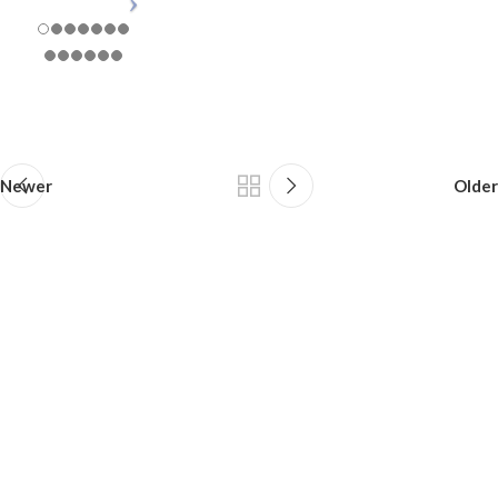
Newer
Older