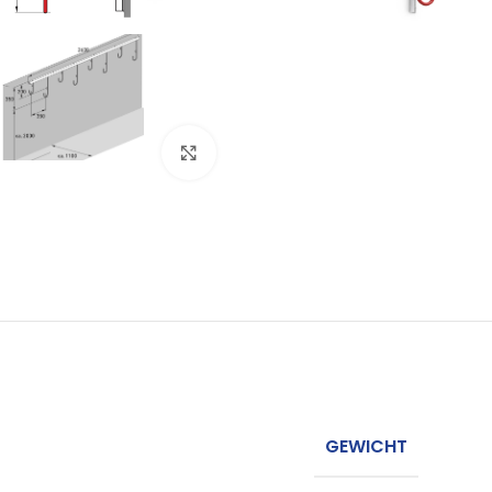
Click to enlarge
GEWICHT