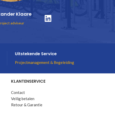
xander Klaare
roject adviseur
Uitstekende Service
Projectmanagement & Begeleiding
KLANTENSERVICE
Contact
Veilig betalen
Retour & Garantie