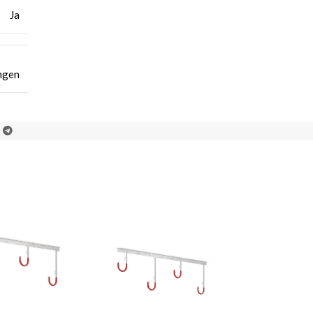
Ja
ngen