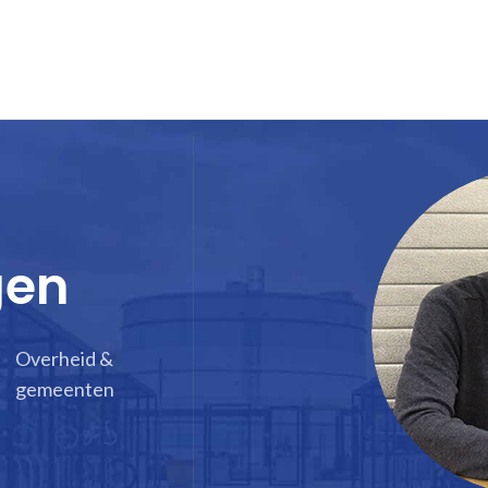
gen
Overheid &
gemeenten