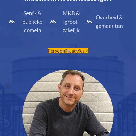
Semi- &
MKB &
Overheid &
publieke
groot
gemeenten
domein
zakelijk
Persoonlijk advies >