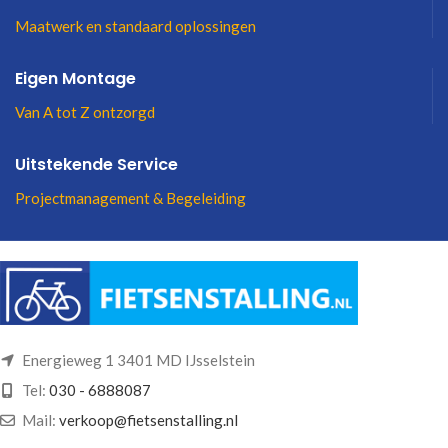
Maatwerk en standaard oplossingen
Eigen Montage
Van A tot Z ontzorgd
Uitstekende Service
Projectmanagement & Begeleiding
Energieweg 1 3401 MD IJsselstein
Tel:
030 - 6888087
Mail:
verkoop@fietsenstalling.nl