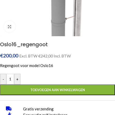
Click to enlarge
Oslo16_regengoot
€
200,00
Excl. BTW
€
242,00
Incl. BTW
Regengoot voor model Oslo16
-
+
TOEVOEGEN AAN WINKELWAGEN
Gratis verzending