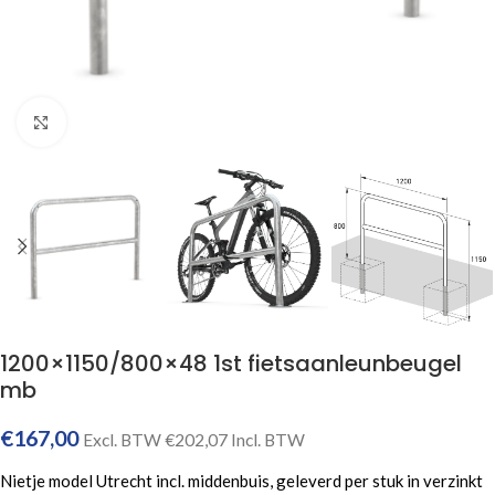
Click to enlarge
1200×1150/800×48 1st fietsaanleunbeugel
mb
€
167,00
Excl. BTW
€
202,07
Incl. BTW
Nietje model Utrecht incl. middenbuis, geleverd per stuk in verzinkt