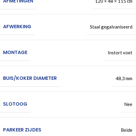
AFMETINGEN
120 × 48 × 115 cm
AFWERKING
Staal gegalvaniseerd
MONTAGE
Instort voet
BUIS/KOKER DIAMETER
48,3 mm
SLOTOOG
Nee
PARKEER ZIJDES
Beide