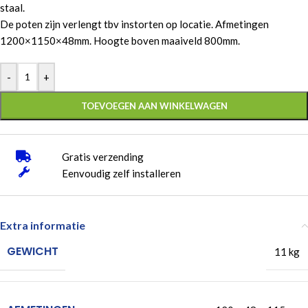
staal.
De poten zijn verlengt tbv instorten op locatie. Afmetingen
1200×1150×48mm. Hoogte boven maaiveld 800mm.
-
+
TOEVOEGEN AAN WINKELWAGEN
Gratis verzending
Eenvoudig zelf installeren
Extra informatie
GEWICHT
11 kg