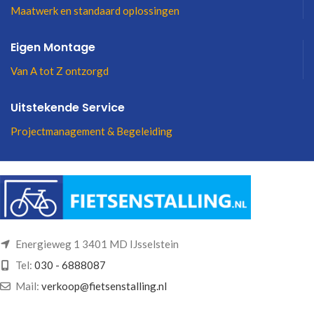
Maatwerk en standaard oplossingen
Eigen Montage
Van A tot Z ontzorgd
Uitstekende Service
Projectmanagement & Begeleiding
Energieweg 1 3401 MD IJsselstein
Tel:
030 - 6888087
Mail:
verkoop@fietsenstalling.nl