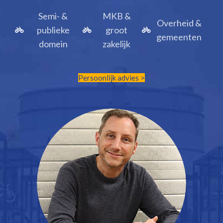
Semi- &
MKB &
Overheid &
publieke
groot
gemeenten
domein
zakelijk
Persoonlijk advies >