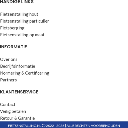
HANDIGE LINKS
Fietsenstalling hout
Fietsenstalling particulier
Fietsberging
Fietsenstalling op maat
INFORMATIE
Over ons
Bedrijfsinformatie
Normering & Certificering
Partners
KLANTENSERVICE
Contact
Veilig betalen
Retour & Garantie
FIETSENSTALLING.NL
2022 - 2026 | ALLE RECHTEN VOORBEHOUDEN