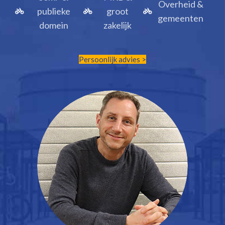
Overheid &
publieke
groot
gemeenten
domein
zakelijk
Persoonlijk advies >