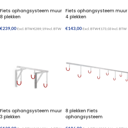
Fiets ophangsysteem muur
Fiets ophangsysteem muur
8 plekken
4 plekken
€
239,00
€
143,00
Excl. BTW
€
289,19
Incl. BTW
Excl. BTW
€
173,03
Incl. BTW
TOEVOEGEN AAN WINKELWAGEN
TOEVOEGEN AAN WINKELWAGEN
Fiets ophangsysteem muur
8 plekken Fiets
3 plekken
ophangsysteem