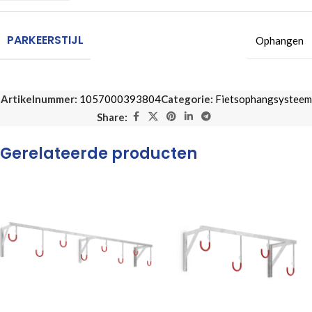
PARKEERSTIJL
Ophangen
Artikelnummer:
1057000393804
Categorie:
Fietsophangsysteem
Share:
Gerelateerde producten