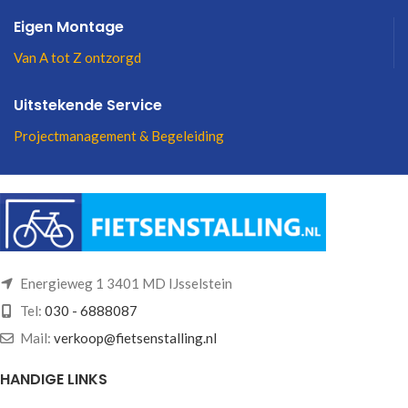
Eigen Montage
Van A tot Z ontzorgd
Uitstekende Service
Projectmanagement & Begeleiding
Energieweg 1 3401 MD IJsselstein
Tel:
030 - 6888087
Mail:
verkoop@fietsenstalling.nl
HANDIGE LINKS