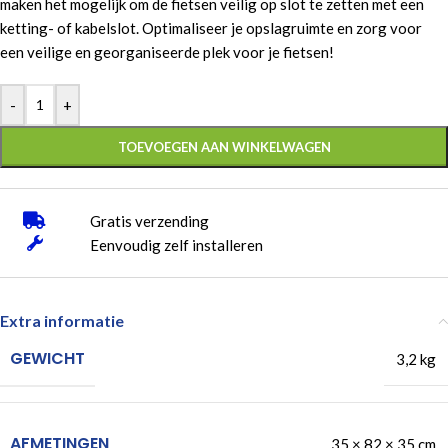
maken het mogelijk om de fietsen veilig op slot te zetten met een
ketting- of kabelslot. Optimaliseer je opslagruimte en zorg voor
een veilige en georganiseerde plek voor je fietsen!
-
+
TOEVOEGEN AAN WINKELWAGEN
Gratis verzending
Eenvoudig zelf installeren
Extra informatie
GEWICHT
3,2 kg
AFMETINGEN
35 × 82 × 35 cm