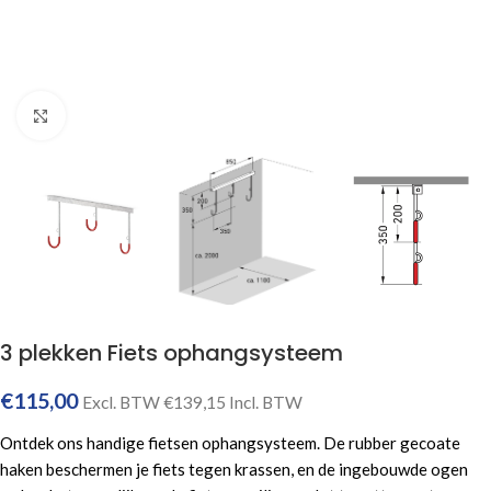
Click to enlarge
3 plekken Fiets ophangsysteem
€
115,00
Excl. BTW
€
139,15
Incl. BTW
Ontdek ons handige fietsen ophangsysteem. De rubber gecoate
haken beschermen je fiets tegen krassen, en de ingebouwde ogen