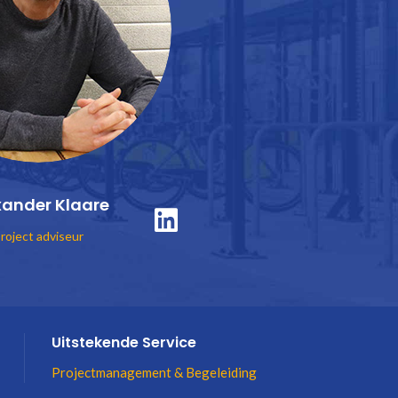
xander Klaare
roject adviseur
Uitstekende Service
Projectmanagement & Begeleiding