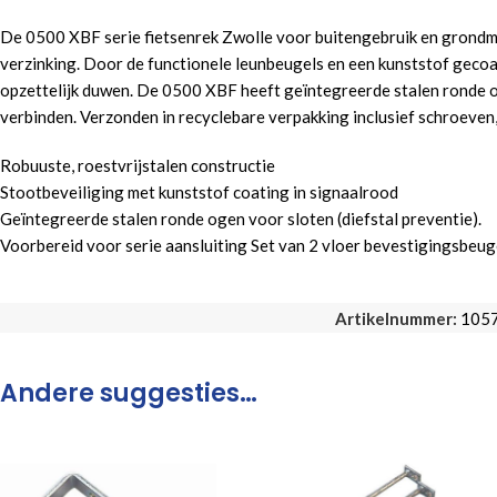
De 0500 XBF serie fietsenrek Zwolle voor buitengebruik en grondmon
verzinking. Door de functionele leunbeugels en een kunststof gecoa
opzettelijk duwen. De 0500 XBF heeft geïntegreerde stalen ronde og
verbinden. Verzonden in recyclebare verpakking inclusief schroeven, 
Robuuste, roestvrijstalen constructie
Stootbeveiliging met kunststof coating in signaalrood
Geïntegreerde stalen ronde ogen voor sloten (diefstal preventie).
Voorbereid voor serie aansluiting Set van 2 vloer bevestigingsbeug
Artikelnummer:
105
Andere suggesties…