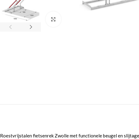
Click to enlarge
Roestvrijstalen fietsenrek Zwolle met functionele beugel en slijtag