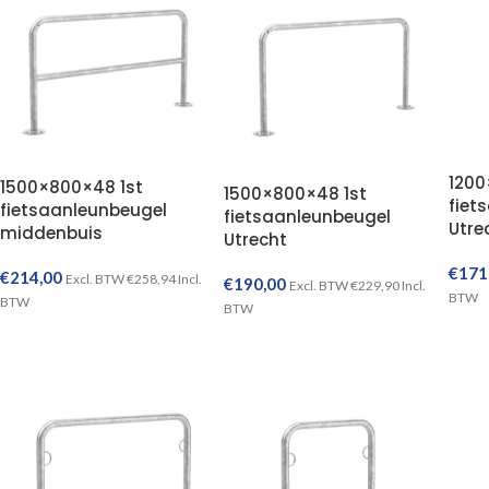
1200
1500×800×48 1st
1500×800×48 1st
fiet
fietsaanleunbeugel
fietsaanleunbeugel
Utre
middenbuis
Utrecht
€
171
€
214,00
Excl. BTW
€
258,94
Incl.
€
190,00
Excl. BTW
€
229,90
Incl.
BTW
BTW
BTW
TOEVOEGEN AAN WINKELWAGEN
TOEVOEGEN AAN WINKELWAGEN