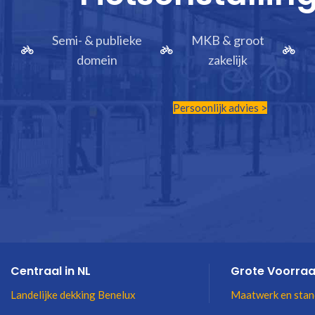
Semi- & publieke
MKB & groot
domein
zakelijk
Persoonlijk advies >
Centraal in NL
Grote Voorra
Landelijke dekking Benelux
Maatwerk en stan