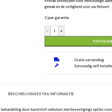
Prefab ontworpen voor eenvoudige aaneen
gemak en de veiligheid voor uw fietsen!
2 jaar garantie.
-
+
TOEVOEGEN
Gratis verzending
Eenvoudig zelf install
BESCHRIJVING
EXTRA INFORMATIE
e behandeling door kunststof omhulsel, met bevestigings opties voor