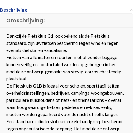
Beschrijving
Omschrijving:
Dankzij de Fietskluis G1, ook bekend als de Fietskluis
standaard, zijn uw fietsen beschermd tegen wind en regen,
evenals diefstal en vandalisme.
Fietsen van alle maten en soorten, met of zonder bagage,
kunnen veilig en comfortabel worden opgeborgen in het
modulaire ontwerp, gemaakt van stevig, corrosiebestendig
plaatstaal.
De Fietskluis G1B is ideaal voor scholen, sportfaciliteiten,
overheidsinstellingen, bedrijven, campings, woongebouwen,
particuliere huishoudens of fiets- en treinstations – overal
waar hoogwaardige fietsen, pedelecs en e-bikes veilig
moeten worden geparkeerd voor de nacht of zelfs langer.
Een standaard cilinderslot met enkele handgreep beschermt
tegen ongeautoriseerde toegang. Het modulaire ontwerp