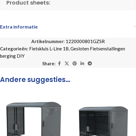
Product sheets:
Extra informatie
Artikelnummer:
1220000801GZSR
Categorieën:
Fietskluis L-Line 1B
,
Gesloten Fietsenstallingen
berging DIY
Share:
Andere suggesties…