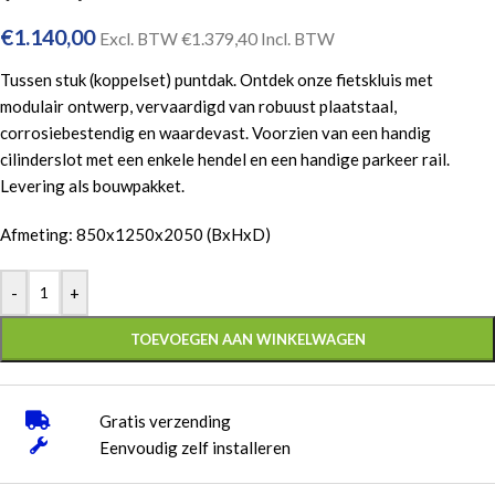
€
1.140,00
Excl. BTW
€
1.379,40
Incl. BTW
Tussen stuk (koppelset) puntdak. Ontdek onze fietskluis met
modulair ontwerp, vervaardigd van robuust plaatstaal,
corrosiebestendig en waardevast. Voorzien van een handig
cilinderslot met een enkele hendel en een handige parkeer rail.
Levering als bouwpakket.
Afmeting: 850x1250x2050 (BxHxD)
-
+
TOEVOEGEN AAN WINKELWAGEN
Gratis verzending
Eenvoudig zelf installeren