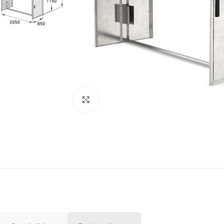
Click to enlarge