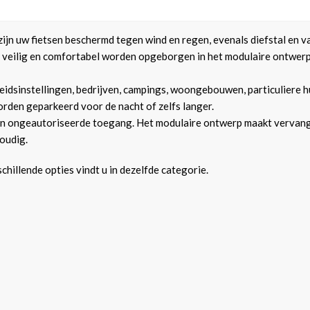
 zijn uw fietsen beschermd tegen wind en regen, evenals diefstal en v
n veilig en comfortabel worden opgeborgen in het modulaire ontwerp
heidsinstellingen, bedrijven, campings, woongebouwen, particuliere h
rden geparkeerd voor de nacht of zelfs langer.
en ongeautoriseerde toegang. Het modulaire ontwerp maakt vervangi
oudig.
chillende opties vindt u in dezelfde categorie.