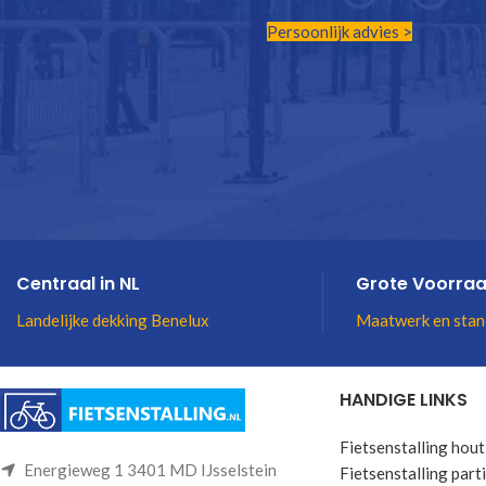
Persoonlijk advies >
Centraal in NL
Grote Voorra
Landelijke dekking Benelux
Maatwerk en stan
HANDIGE LINKS
Fietsenstalling hout
Energieweg 1 3401 MD IJsselstein
Fietsenstalling parti