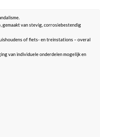
andalisme.
, gemaakt van stevig, corrosiebestendig
uishoudens of fiets- en treinstations – overal
ng van individuele onderdelen mogelijk en