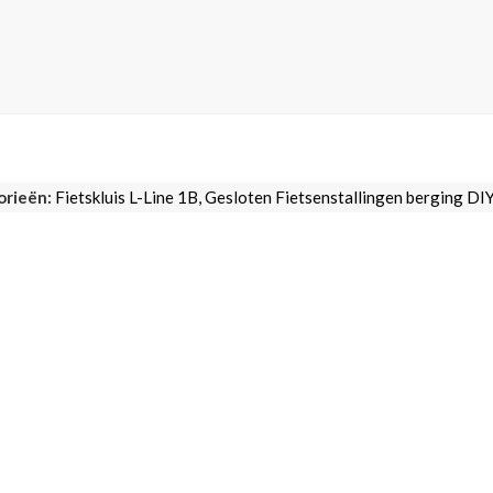
orieën:
Fietskluis L-Line 1B
,
Gesloten Fietsenstallingen berging DI