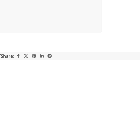
Y
Share: