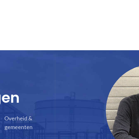
gen
Overheid &
gemeenten