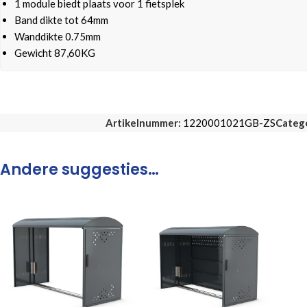
1 module biedt plaats voor 1 fietsplek
Band dikte tot 64mm
Wanddikte 0.75mm
Gewicht 87,60KG
Artikelnummer:
1220001021GB-ZS
Categ
Andere suggesties…