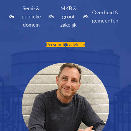
Semi- &
MKB &
Overheid &
publieke
groot
gemeenten
domein
zakelijk
Persoonlijk advies >