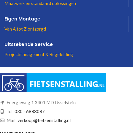
Maatwerk en standaard oplossingen
Eigen Montage
Van A tot Z ontzorgd
Uitstekende Service
Projectmanagement & Begeleiding
Energieweg 1 3401 MD IJsselstein
Tel:
030 - 6888087
Mail:
verkoop@fietsenstalling.nl