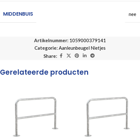
MIDDENBUIS
nee
Artikelnummer:
1059000379141
Categorie:
Aanleunbeugel Nietjes
Share:
Gerelateerde producten