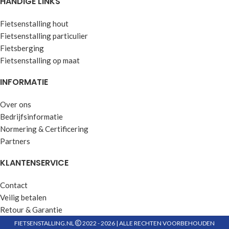
HANDIGE LINKS
Fietsenstalling hout
Fietsenstalling particulier
Fietsberging
Fietsenstalling op maat
INFORMATIE
Over ons
Bedrijfsinformatie
Normering & Certificering
Partners
KLANTENSERVICE
Contact
Veilig betalen
Retour & Garantie
FIETSENSTALLING.NL
2022 - 2026 | ALLE RECHTEN VOORBEHOUDEN