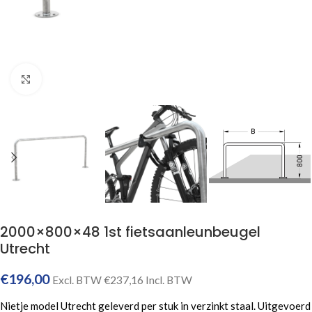
Click to enlarge
2000×800×48 1st fietsaanleunbeugel
Utrecht
€
196,00
Excl. BTW
€
237,16
Incl. BTW
Nietje model Utrecht geleverd per stuk in verzinkt staal. Uitgevoerd