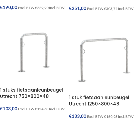
€
190,00
€
251,00
Excl. BTW
€
229,90
Incl. BTW
Excl. BTW
€
303,71
Incl. BTW
TOEVOEGEN AAN WINKELWAGEN
TOEVOEGEN AAN WINKELWAGEN
1 stuks fietsaanleunbeugel
Utrecht 750×800×48
1 stuk fietsaanleunbeugel
Utrecht 1250×800×48
€
103,00
Excl. BTW
€
124,63
Incl. BTW
€
133,00
Excl. BTW
€
160,93
Incl. BTW
TOEVOEGEN AAN WINKELWAGEN
TOEVOEGEN AAN WINKELWAGEN