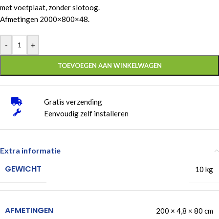
met voetplaat, zonder slotoog.
Afmetingen 2000×800×48.
-
+
TOEVOEGEN AAN WINKELWAGEN
Gratis verzending
Eenvoudig zelf installeren
Extra informatie
GEWICHT
10 kg
AFMETINGEN
200 × 4,8 × 80 cm